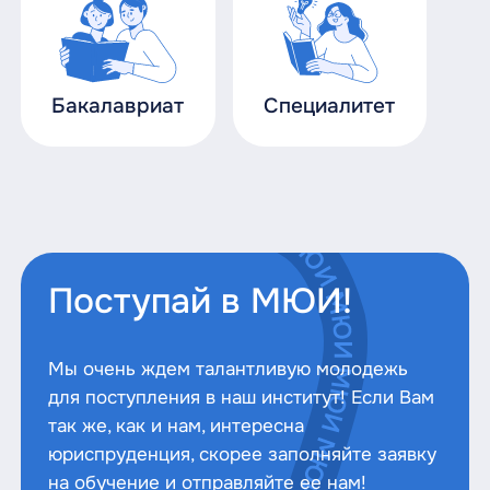
Бакалавриат
Специалитет
Поступай в МЮИ!
Мы очень ждем талантливую молодежь
для поступления в наш институт! Если Вам
так же, как и нам, интересна
юриспруденция, скорее заполняйте заявку
на обучение и отправляйте ее нам!